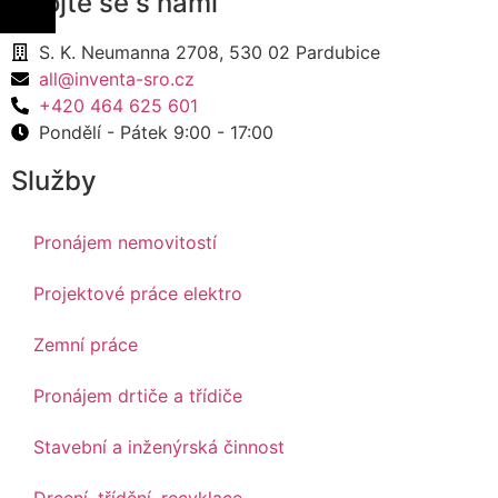
Spojte se s námi
S. K. Neumanna 2708, 530 02 Pardubice
all@inventa-sro.cz
+420 464 625 601
Pondělí - Pátek 9:00 - 17:00
Služby
Pronájem nemovitostí
Projektové práce elektro
Zemní práce
Pronájem drtiče a třídiče
Stavební a inženýrská činnost